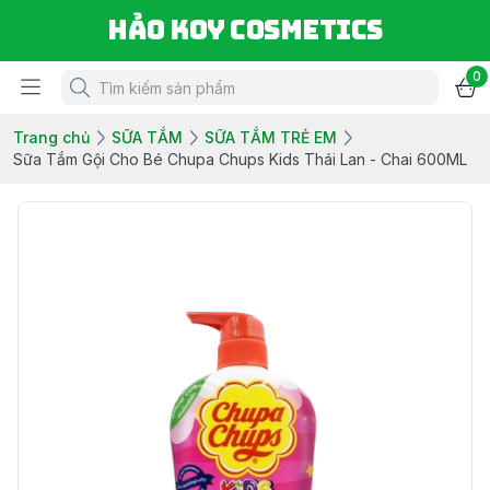
Hảo Koy Cosmetics
0
Trang chủ
SỮA TẮM
SỮA TẮM TRẺ EM
Sữa Tắm Gội Cho Bé Chupa Chups Kids Thái Lan - Chai 600ML