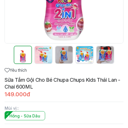
Yêu thích
Sữa Tắm Gội Cho Bé Chupa Chups Kids Thái Lan -
Chai 600ML
149.000đ
Mùi vị:
:
Hồng - Sữa Dâu