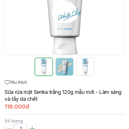
Yêu thích
Sữa rửa mặt Senka trắng 120g mẫu mới - Làm sáng
và tẩy da chết
118.000đ
Số lượng