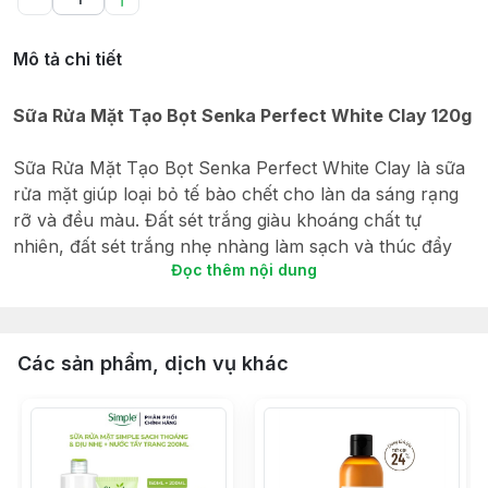
Mô tả chi tiết
Sữa Rửa Mặt Tạo Bọt Senka Perfect White Clay 120g
Sữa Rửa Mặt Tạo Bọt Senka Perfect White Clay là sữa
rửa mặt giúp loại bỏ tế bào chết cho làn da sáng rạng
rỡ và đều màu. Đất sét trắng giàu khoáng chất tự
nhiên, đất sét trắng nhẹ nhàng làm sạch và thúc đẩy
Đọc thêm nội dung
quá trình trao đổi chất của da.
Các sản phẩm, dịch vụ khác