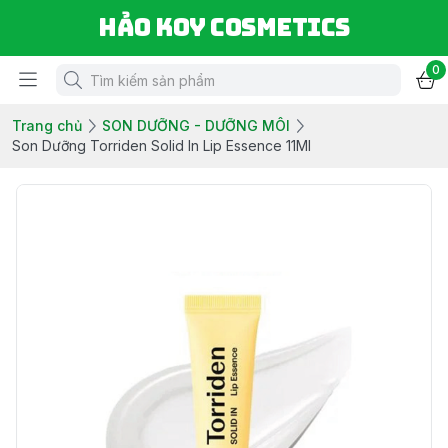
Hảo Koy Cosmetics
0
Trang chủ
SON DƯỠNG - DƯỠNG MÔI
Son Dưỡng Torriden Solid In Lip Essence 11Ml