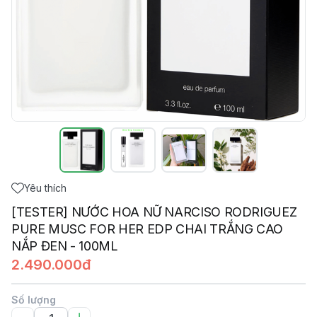
Yêu thích
[TESTER] NƯỚC HOA NỮ NARCISO RODRIGUEZ
PURE MUSC FOR HER EDP CHAI TRẮNG CAO
NẮP ĐEN - 100ML
2.490.000đ
Số lượng