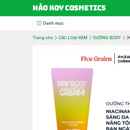
Hảo Koy Cosmetics
Danh mục
Trang chủ
CÁC LOẠI KEM
DƯỠNG BODY
[