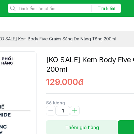
Tìm kiếm
KO SALE] Kem Body Five Grains Sáng Da Nâng Tông 200ml
[KO SALE] Kem Body Five 
200ml
129.000đ
Số lượng
Thêm giỏ hàng