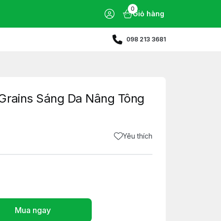
0
Giỏ hàng
098 213 3681
Grains Sáng Da Nâng Tông
Yêu thích
Mua ngay