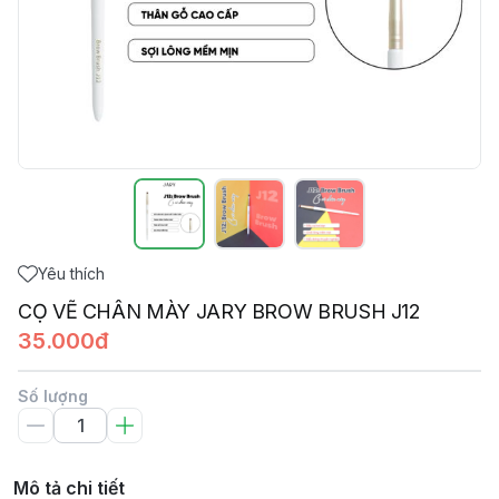
Yêu thích
CỌ VẼ CHÂN MÀY JARY BROW BRUSH J12
35.000đ
Số lượng
Mô tả chi tiết