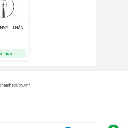
ENNY - THÂN
n mua
phamhaokoy.vn/