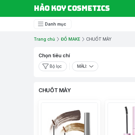
Hảo Koy Cosmetics
Danh mục
Trang chủ
ĐỒ MAKE
CHUỐT MÀY
Chọn tiêu chí
Bộ lọc
MÀU:
CHUỐT MÀY